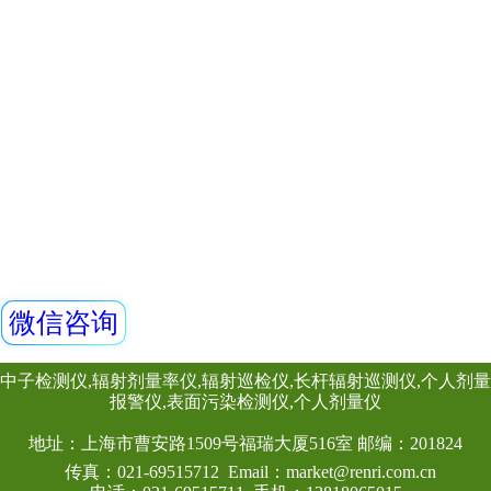
北京市高能辐射防护技术中心介绍
上一页
下一
9/10页