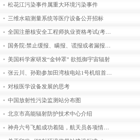
同位素应用
国防科工委正积极参与制定《反恐法
中国加入核工供应国集团利处多
松花江污染事件属重大环境污染事件