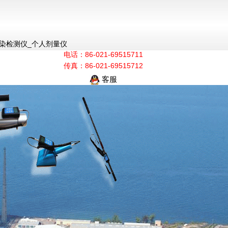
染检测仪_个人剂量仪
电话：86-021-69515711
传真：86-021-69515712
客服