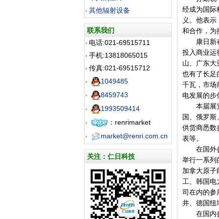
经成为国际
其他辐射设备
义。他表示
联系我们
和合作，为
康日新在讲
电话:021-69515711
投入商业运
手机:13818065015
山、广东大
传真:021-69515712
也有了长足
1049485
千瓦，市场
8459743
电发展的步
本届展览会
1993509414
国、俄罗斯
：renrimarket
供货商悉数
market@renri.com.cn
表等。
在国外参展
关注：仁日科技
举行一系列
加拿大原子
工、韩国电
司在内的参
井、德国纽
在国内参展