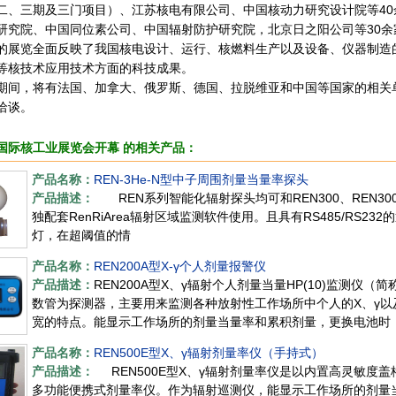
二、三期及三门项目）、江苏核电有限公司、中国核动力研究设计院等4
研究院、中国同位素公司、中国辐射防护研究院，北京日之阳公司等30
的展览全面反映了我国核电设计、运行、核燃料生产以及设备、仪器制造
等核技术应用技术方面的科技成果。
，将有法国、加拿大、俄罗斯、德国、拉脱维亚和中国等国家的相关单
洽谈。
国际核工业展览会开幕 的相关产品：
产品名称：
REN-3He-N型中子周围剂量当量率探头
产品描述：
REN系列智能化辐射探头均可和REN300、REN300
独配套RenRiArea辐射区域监测软件使用。且具有RS485/RS
灯，在超阈值的情
产品名称：
REN200A型X-γ个人剂量报警仪
产品描述：
REN200A型X、γ辐射个人剂量当量HP(10)监测
数管为探测器，主要用来监测各种放射性工作场所中个人的X、γ以
宽的特点。能显示工作场所的剂量当量率和累积剂量，更换电池时
RenRiP
产品名称：
REN500E型X、γ辐射剂量率仪（手持式）
产品描述：
REN500E型X、γ辐射剂量率仪是以内置高灵敏度盖
多功能便携式剂量率仪。作为辐射巡测仪，能显示工作场所的剂量