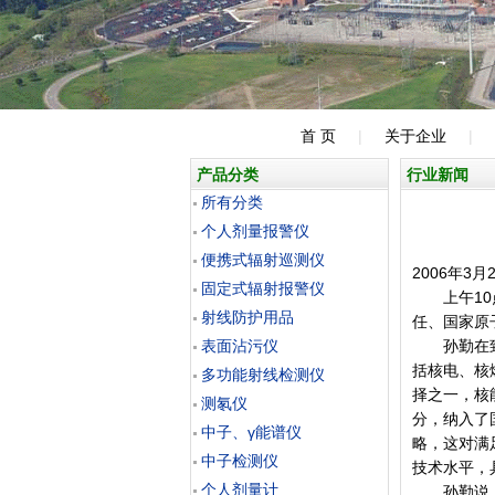
首 页
|
关于企业
|
产品分类
行业新闻
所有分类
个人剂量报警仪
便携式辐射巡测仪
2006年
固定式辐射报警仪
上午10点
射线防护用品
任、国家原
表面沾污仪
孙勤在致词
括核电、核
多功能射线检测仪
择之一，核
测氡仪
分，纳入了
中子、γ能谱仪
略，这对满
中子检测仪
技术水平，
个人剂量计
孙勤说，伴