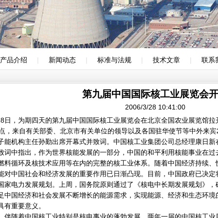
产品介绍
|
新闻动态
|
标准与法规
|
技术文章
|
联系
第九届中国国际核工业展览会
2006/3/28 10:41:00
3月28日，为期四天的第九届中国国际核工业展览会在北京全国农业展览馆拉
，来自有关部委、北京市有关单位的领导以及各国驻华使节等中外来宾2
子能机构主任孙勤出席开幕式并致词。中国核工业集团公司总经理康日新
中指出，作为世界核能发展的一部分，中国的和平利用核能事业在过去
燃料循环及核技术应用等在内的完整的核工业体系。随着中国经济持续、
能对中国社会和经济发展的重要作用已日渐凸现。目前，中国政府已决定
国家电力发展规划。上周，国务院原则通过了《核电中长期发展规划》，确
足中国经济和社会发展不断增长的能源需求，实现能源、经济和生态环境
具有重要意义。
随着中国核工业特别是核电事业的蓬勃发展，两年一届的中国核工业展