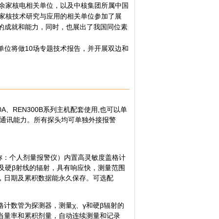
0余家核电相关单位，以及中核集团所属中国
余家核技术研究与应用的相关单位参加了展
的成就和能力，同时，也展出了我国同位素
位将做10场专题技术报告，并开展双边和
A、REN300B系列主机配套使用,也可以单
232的通讯能力。所有探头均可单独外接报警
仪（简称：个人剂量报警仪）内置高灵敏度盖格计
及硬β射线的辐射，具有响应快，测量范围
，日期及累积数据能永久保存。可选配
格计数管为探测器，测量χ、γ和硬β辐射的
当量率和累积剂量，自动连续测量和记录