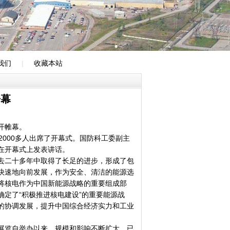
我们
|
收藏本站
开幕
开帷幕。
000多人出席了开幕式。国防科工委副主
在开幕式上发表讲话。
二十多年中取得了长足的进步，形成了包
快速地向前发展，作为安全、清洁的能源选
将核电作为中国新能源战略的重要组成部
定了“积极推进核电建设”的重要能源战
的协调发展，提升中国综合经济实力和工业
览自举办以来，规模和影响不断扩大，已