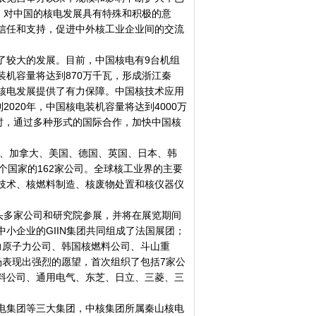
，对中国的核电发展具有特殊和积极的意
信任和支持，促进中外核工业企业间的交流
较大的发展。目前，中国核电有9台机组
机容量将达到870万千瓦，形成浙江秦
核电发展提供了有力保障。中国核技术应用
020年，中国核电装机容量将达到4000万
时，通过多种形式的国际合作，加快中国核
、加拿大、美国、德国、英国、日本、韩
个国家的162家公司。全球核工业界的主要
技术、核燃料制造、核废物处置和核仪器仪
头多家公司和研究院参展，并将在展览期间
小企业的GIIN集团共同组成了法国展团；
力原子力公司、韩国核燃料公司、斗山重
场表现出强烈的愿望，首次组织了包括7家公
料公司、通用电气、东芝、日立、三菱、三
集团等三大集团，中核集团所属秦山核电