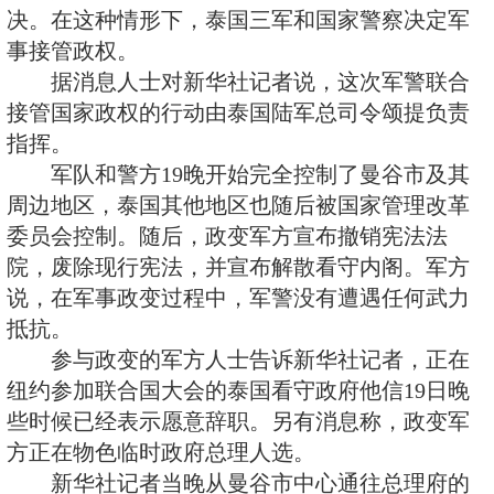
散看守政府总理他信领导的内阁，
家管理改革委员会的军事组织全权
权。
政变军方发言人说，今年以来
势陷入混乱，内部出现的矛盾迟迟
决。在这种情形下，泰国三军和国
事接管政权。
据消息人士对新华社记者说，
接管国家政权的行动由泰国陆军总
指挥。
军队和警方19晚开始完全控制