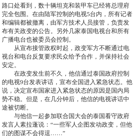
周边地区，泰国其他地区也随后被
委员会控制。随后，政变军方宣布
院，废除现行宪法，并宣布解散看
说，在军事政变过程中，军警没有
抵抗。
参与政变的军方人士告诉新华
纽约参加联合国大会的泰国看守政府
些时候已经表示愿意辞职。另有消
方正在物色临时政府总理人选。
新华社记者当晚从曼谷市中心
路口处看到，数十辆坦克和装甲车