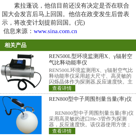
完全包围。在由陆军控制的电视5
和编辑都被撤离，由军方技术人员
布有关政变的公告。另外几家泰国
广播电台也被委员会控制。
从宣布接管政权时起，政变军
视台和电台反复要求民众给予合作
安定。
在政变发生前不久，他信通过
的电视9台发表讲话，宣布全国进
说，决定宣布国家进入紧急状态的
势不稳。但是，在几分钟后，他信
途被切断。