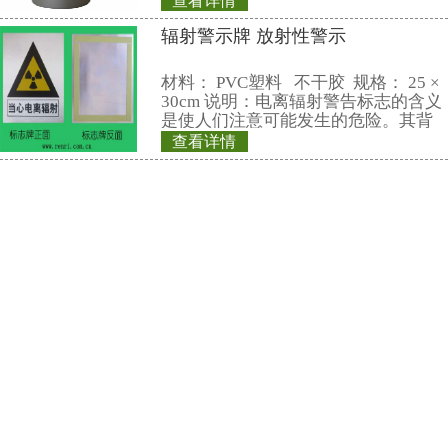
联系仁日科技
公司名称： 上海仁日辐射防护设备
公司地址： 上海市嘉定区曹安路150
销售热线：
021-69515711(总机)
13818065015(成先生)
13816783072(徐小姐)
电子邮件：
market@renri.com.cn
相关产品
REN600 表面污染