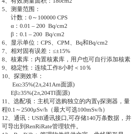
标配的RenRiRate辐
软件
功能特点
1、便携式设计，重量轻 ，探测效
2、LCD液晶显示，会话式操作界
3、显示单位：cpm、cps 、Bq 、Bq
4、超阈值、电池失效及探头故障
5、可保存140万条测量数据；标配Ren
技术指标
1、测量射线类型：测量α、β(γ)射