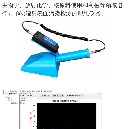
地板、墙面、手、衣服、鞋等表面受α
性污染的程度，也可对密封型α、β
平进行检测。仪器具有较高的探测
过配套的 RenRiRate辐射剂量管
数据读出后分析。是环境实验室、
生物学、放射化学、核原料使用和
行α、β(γ)辐射表面污染检测的理